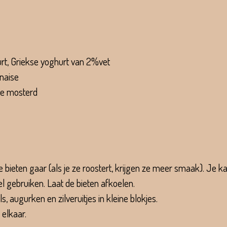
urt, Griekse yoghurt van 2%vet
naise
ve mosterd
e bieten gaar (als je ze roostert, krijgen ze meer smaak). Je 
el gebruiken. Laat de bieten afkoelen.
ls, augurken en zilveruitjes in kleine blokjes.
 elkaar.