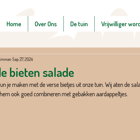
Home
Over Ons
De tuin
Vrijwilliger wor
n Emmen
Sep 27, 2024
e bieten salade
un je maken met de verse bietjes uit onze tuin. Wij aten de sala
 hem ook goed combineren met gebakken aardappeltjes.