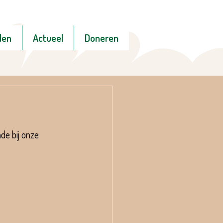
den
Actueel
Doneren
de bij onze 