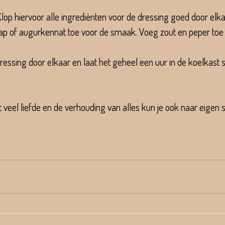
lop hiervoor alle ingrediënten voor de dressing goed door elka
sap of augurkennat toe voor de smaak. Voeg zout en peper to
essing door elkaar en laat het geheel een uur in de koelkast s
et veel liefde en de verhouding van alles kun je ook naar eigen