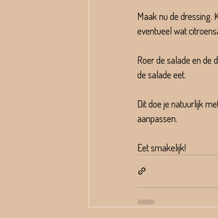
Maak nu de dressing. K
eventueel wat citroen
Roer de salade en de dr
de salade eet.
Dit doe je natuurlijk m
aanpassen.
Eet smakelijk!