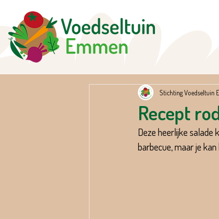
Stichting Voedseltui
Recept rod
Deze heerlijke salade k
barbecue, maar je kan