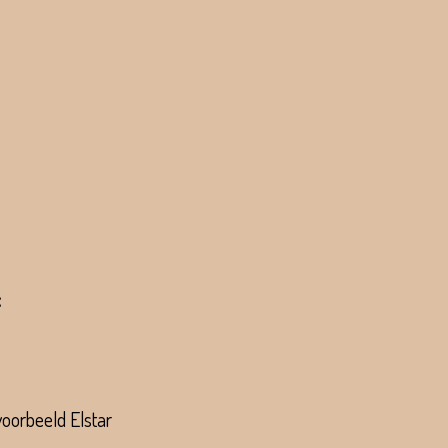
:
voorbeeld Elstar