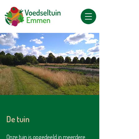
De tuin
Onze tuin is opgedeeld in meerdere