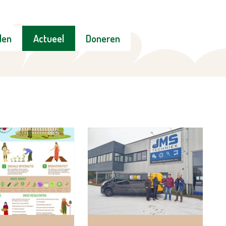
den
Actueel
Doneren