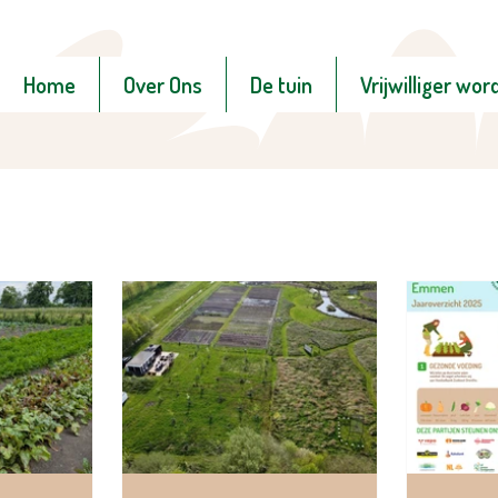
Home
Over Ons
De tuin
Vrijwilliger wor