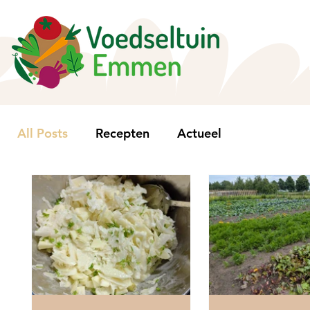
All Posts
Recepten
Actueel