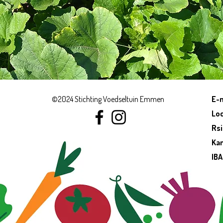
©2024 Stichting Voedseltuin Emmen
E-
Loc
Rsi
Ka
IB