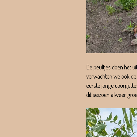
De peultjes doen het 
verwachten we ook de e
eerste jonge courgettes
dit seizoen alweer groei