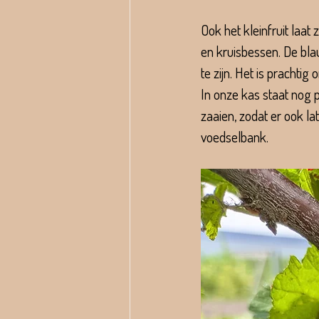
Ook het kleinfruit laat
en kruisbessen. De bl
te zijn. Het is prachtig
In onze kas staat nog 
zaaien, zodat er ook la
voedselbank.