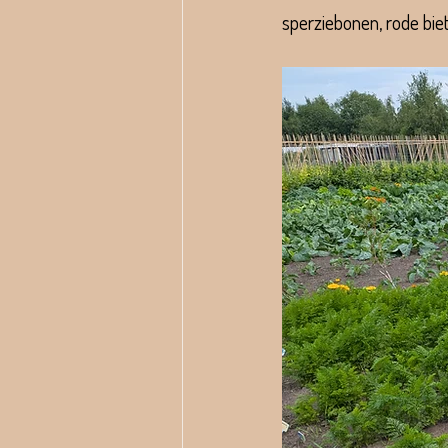
sperziebonen, rode biet