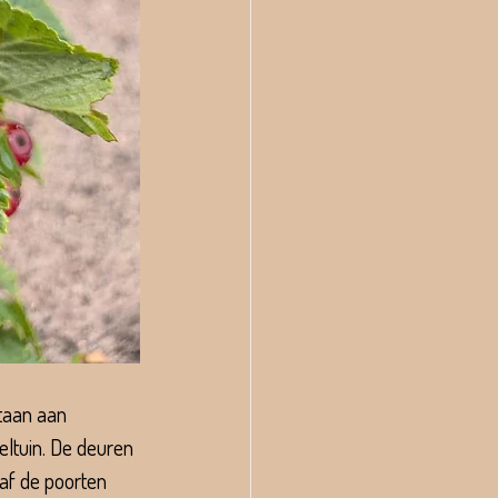
taan aan 
ltuin. De deuren 
af de poorten 