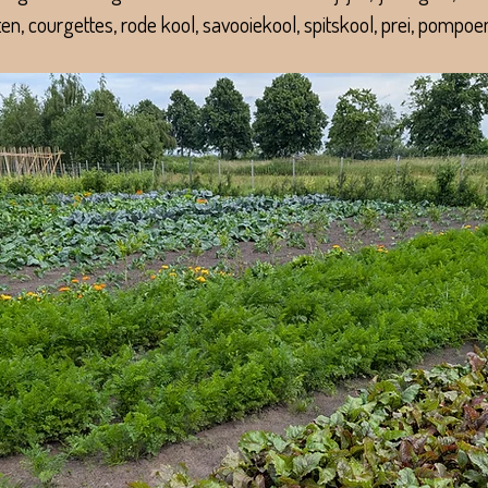
en, courgettes, rode kool, savooiekool, spitskool, prei, pompoe