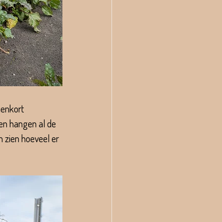
enkort 
en hangen al de 
n zien hoeveel er 