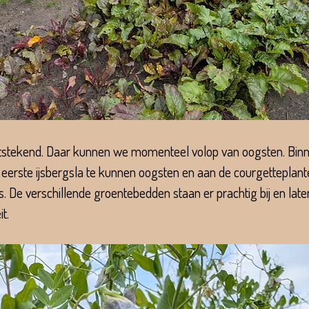
uitstekend. Daar kunnen we momenteel volop van oogsten. Binn
erste ijsbergsla te kunnen oogsten en aan de courgetteplant
. De verschillende groentebedden staan er prachtig bij en late
t.