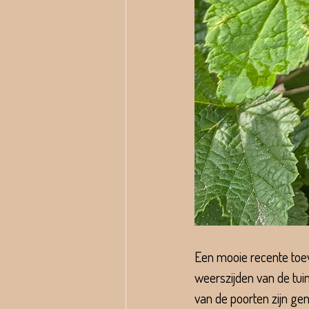
Een mooie recente toev
weerszijden van de tui
van de poorten zijn ge