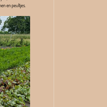
nen en peultjes.