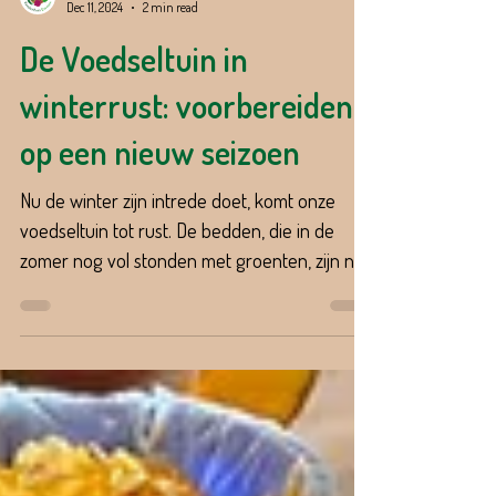
Stichting Voedseltuin Emmen
Dec 11, 2024
2 min read
De Voedseltuin in
winterrust: voorbereiden
op een nieuw seizoen
Nu de winter zijn intrede doet, komt onze
voedseltuin tot rust. De bedden, die in de
zomer nog vol stonden met groenten, zijn nu...