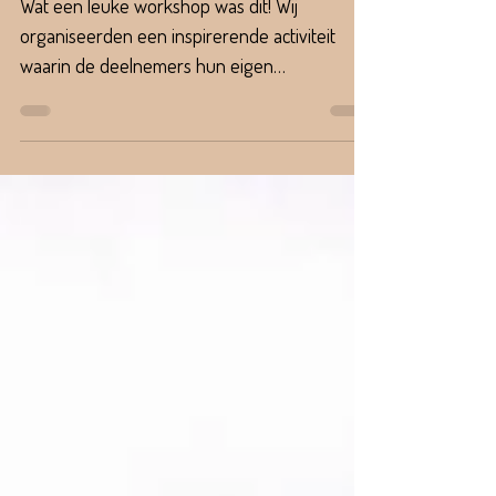
een oorwormenpot
Wat een leuke workshop was dit! Wij
organiseerden een inspirerende activiteit
waarin de deelnemers hun eigen
oorwormenpot konden maken....