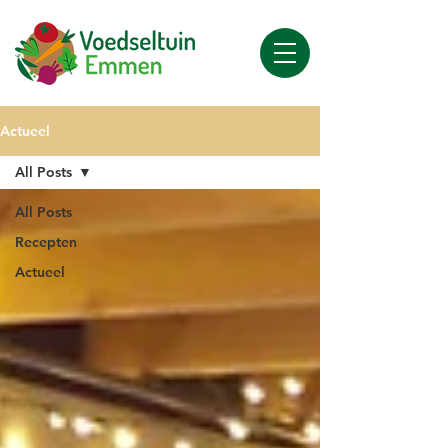
Actueel
All Posts
All Posts
Recepten
Actueel