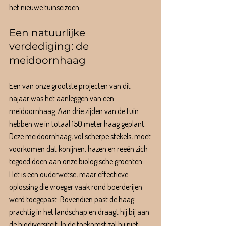
het nieuwe tuinseizoen.
Een natuurlijke 
verdediging: de 
meidoornhaag
Een van onze grootste projecten van dit 
najaar was het aanleggen van een 
meidoornhaag. Aan drie zijden van de tuin 
hebben we in totaal 150 meter haag geplant. 
Deze meidoornhaag, vol scherpe stekels, moet 
voorkomen dat konijnen, hazen en reeën zich 
tegoed doen aan onze biologische groenten. 
Het is een ouderwetse, maar effectieve 
oplossing die vroeger vaak rond boerderijen 
werd toegepast. Bovendien past de haag 
prachtig in het landschap en draagt hij bij aan 
de biodiversiteit. In de toekomst zal hij niet 