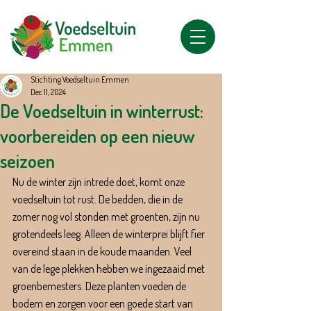
Stichting Voedseltuin Emmen
Dec 11, 2024
De Voedseltuin in winterrust:
voorbereiden op een nieuw
seizoen
Nu de winter zijn intrede doet, komt onze 
voedseltuin tot rust. De bedden, die in de 
zomer nog vol stonden met groenten, zijn nu 
grotendeels leeg. Alleen de winterprei blijft fier 
overeind staan in de koude maanden. Veel 
van de lege plekken hebben we ingezaaid met 
groenbemesters. Deze planten voeden de 
bodem en zorgen voor een goede start van 