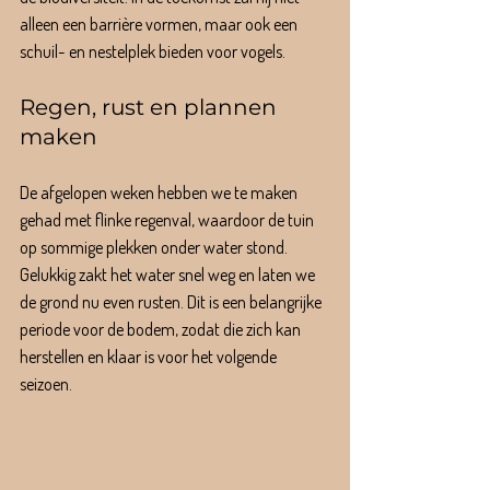
alleen een barrière vormen, maar ook een 
schuil- en nestelplek bieden voor vogels.
Regen, rust en plannen 
maken
De afgelopen weken hebben we te maken 
gehad met flinke regenval, waardoor de tuin 
op sommige plekken onder water stond. 
Gelukkig zakt het water snel weg en laten we 
de grond nu even rusten. Dit is een belangrijke 
periode voor de bodem, zodat die zich kan 
herstellen en klaar is voor het volgende 
seizoen.