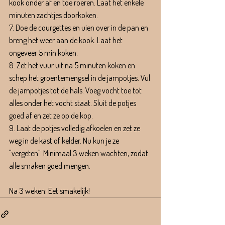
kook onder af en toe roeren. Laat het enkele 
minuten zachtjes doorkoken.
7. Doe de courgettes en uien over in de pan en 
breng het weer aan de kook. Laat het 
ongeveer 5 min koken. 
8. Zet het vuur uit na 5 minuten koken en 
schep het groentemengsel in de jampotjes. Vul 
de jampotjes tot de hals. Voeg vocht toe tot 
alles onder het vocht staat. Sluit de potjes 
goed af en zet ze op de kop. 
9. Laat de potjes volledig afkoelen en zet ze 
weg in de kast of kelder. Nu kun je ze 
"vergeten". Minimaal 3 weken wachten, zodat 
alle smaken goed mengen.
Na 3 weken: Eet smakelijk! 