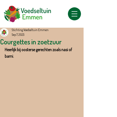
Stichting Voedseltuin Emmen
Sep 7, 2025
Courgettes in zoetzuur
Heerlijk bij oosterse gerechten zoals nasi of 
bami.