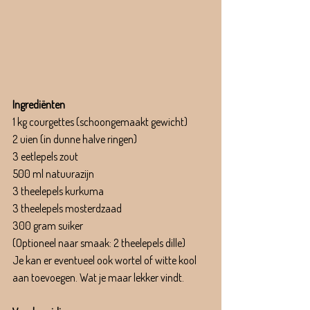
Ingrediënten
1 kg courgettes (schoongemaakt gewicht) 
2 uien (in dunne halve ringen) 
3 eetlepels zout 
500 ml natuurazijn
3 theelepels kurkuma
3 theelepels mosterdzaad 
300 gram suiker 
(Optioneel naar smaak: 2 theelepels dille) 
Je kan er eventueel ook wortel of witte kool 
aan toevoegen. Wat je maar lekker vindt.