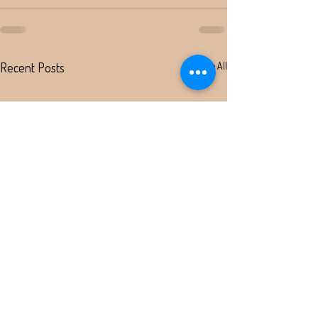
Recent Posts
See All