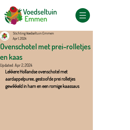
Stichting Voedseltuin Emmen
Apr 1, 2024
Ovenschotel met prei-rolletjes
en kaas
Updated:
Apr 2, 2024
Lekkere Hollandse ovenschotel met 
aardappelpuree, gestoofde prei rolletjes 
gewikkeld in ham en een romige kaassaus