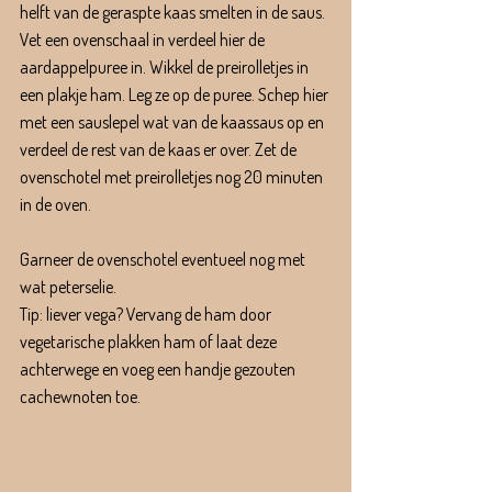
helft van de geraspte kaas smelten in de saus.
Vet een ovenschaal in verdeel hier de 
aardappelpuree in. Wikkel de preirolletjes in 
een plakje ham. Leg ze op de puree. Schep hier 
met een sauslepel wat van de kaassaus op en 
verdeel de rest van de kaas er over. Zet de 
ovenschotel met preirolletjes nog 20 minuten 
in de oven.
Garneer de ovenschotel eventueel nog met 
wat peterselie.
Tip: liever vega? Vervang de ham door 
vegetarische plakken ham of laat deze 
achterwege en voeg een handje gezouten 
cachewnoten toe.