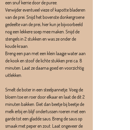
een snuf kerrie door de puree.
Verwijder eventueel vieze of kapotte bladeren 
van de prei. Snijd het bovenste donkergroene 
gedeelte van de prei, hier kun je bijvoorbeeld 
nog een lekkere soep mee maken. Snijd de 
stengels in 2 stukken en was ze onder de 
koude kraan.
Breng een pan met een klein laagje water aan 
de kook en stoof de lichte stukken prei ca. 8 
minuten. Laat ze daarna goed en voorzichtig 
uitlekken.
Smelt de boter in een steelpannetje. Voeg de 
bloem toe en roer door elkaar en laat de dit 2 
minuten bakken. Giet dan beetje bij beetje de 
melk erbij en blijf ondertussen roeren met een 
garde tot een gladde saus. Breng de saus op 
smaak met peper en zout. Laat ongeveer de 