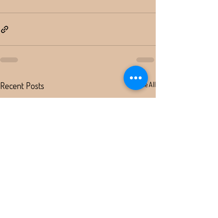
Recent Posts
See All