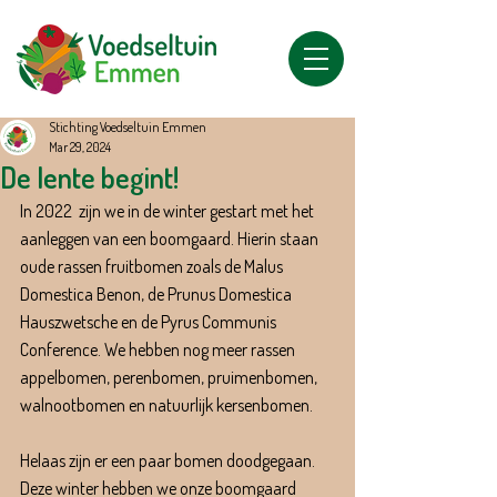
Stichting Voedseltuin Emmen
Mar 29, 2024
De lente begint!
In 2022  zijn we in de winter gestart met het 
aanleggen van een boomgaard. Hierin staan 
oude rassen fruitbomen zoals de Malus 
Domestica Benon, de Prunus Domestica 
Hauszwetsche en de Pyrus Communis 
Conference. We hebben nog meer rassen 
appelbomen, perenbomen, pruimenbomen, 
walnootbomen en natuurlijk kersenbomen.
Helaas zijn er een paar bomen doodgegaan. 
Deze winter hebben we onze boomgaard 