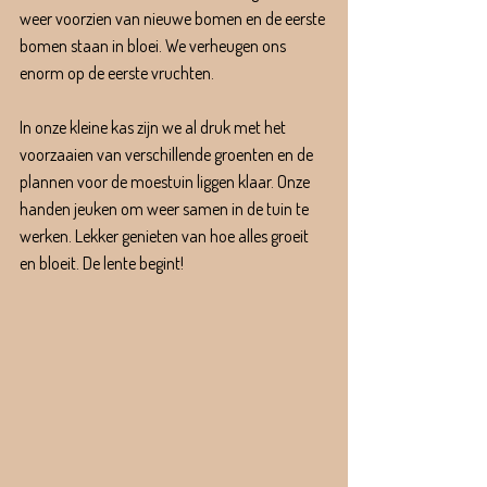
weer voorzien van nieuwe bomen en de eerste 
bomen staan in bloei. We verheugen ons 
enorm op de eerste vruchten.
In onze kleine kas zijn we al druk met het 
voorzaaien van verschillende groenten en de 
plannen voor de moestuin liggen klaar. Onze 
handen jeuken om weer samen in de tuin te 
werken. Lekker genieten van hoe alles groeit 
en bloeit. De lente begint!