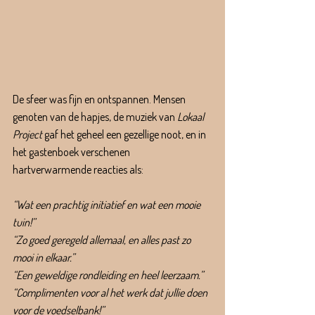
De sfeer was fijn en ontspannen. Mensen 
genoten van de hapjes, de muziek van 
Lokaal 
Project
 gaf het geheel een gezellige noot, en in 
het gastenboek verschenen 
hartverwarmende reacties als:
“Wat een prachtig initiatief en wat een mooie 
tuin!”
“Zo goed geregeld allemaal, en alles past zo 
mooi in elkaar.”
“Een geweldige rondleiding en heel leerzaam.”
“Complimenten voor al het werk dat jullie doen 
voor de voedselbank!”