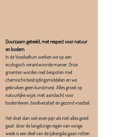
Duurzaam geteeld, met respect voor natuur 
en bodem
In de Voedseltuin werken we op een 
ecologisch verantwoorde manier. Onze 
groenten worden niet bespoten met 
chemische bestrijdingsmiddelen en we 
gebruiken geen kunstmest. Alles groeit op 
natuurlijke wijze, met aandacht voor 
bodemleven, biodiversiteit en gezond voedsel.
Het doet dan ook even pijn als niet alles goed 
gaat: door de langdurige regen van vorige 
week is een deel van de ijsbergsla gaan rotten. 