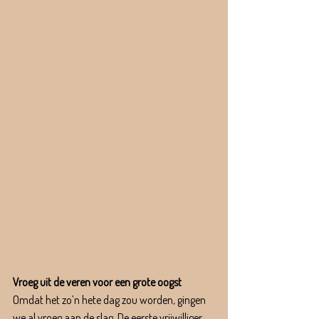
Vroeg uit de veren voor een grote oogst
Omdat het zo’n hete dag zou worden, gingen 
we al vroeg aan de slag. De eerste vrijwilliger 