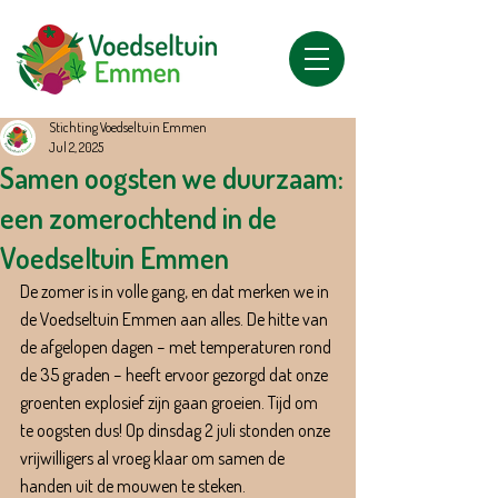
Stichting Voedseltuin Emmen
Jul 2, 2025
Samen oogsten we duurzaam:
een zomerochtend in de
Voedseltuin Emmen
De zomer is in volle gang, en dat merken we in 
de Voedseltuin Emmen aan alles. De hitte van 
de afgelopen dagen – met temperaturen rond 
de 35 graden – heeft ervoor gezorgd dat onze 
groenten explosief zijn gaan groeien. Tijd om 
te oogsten dus! Op dinsdag 2 juli stonden onze 
vrijwilligers al vroeg klaar om samen de 
handen uit de mouwen te steken.